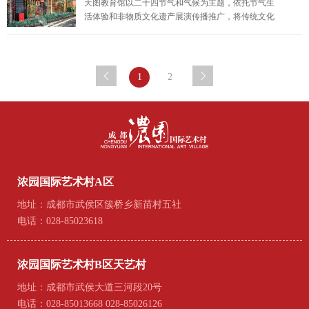
天图教育馆以二十四节气和气候为主题，依托节气生
是
活体验和非物质文化遗产展演传播推广，将传统文化
带入日常生活的空间载体。同时融入视觉、手感、声
音、嗅觉、味道五感体验，聚焦地方文化生活，用传
统文化思维模式，做属于中国少数民族和当地传统文
化艺术特色
1
2
浓园国际艺术村A区
地址：成都市武侯区簇桥乡新苗村五社
电话：028-85023618
浓园国际艺术村B区天艺村
地址：成都市武侯大道三河段20号
电话：028-85013668 028-85026126